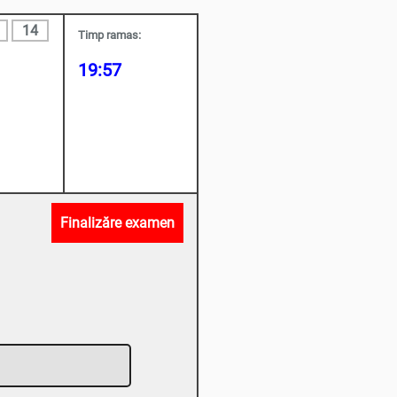
14
Timp ramas:
19:56
Finalizăre examen