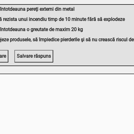
întotdeauna pereţi externi din metal
ă rezista unui incendiu timp de 10 minute fără să explodeze
 întotdeauna o greutate de maxim 20 kg
jeze produsele, să împiedice pierderile şi să nu crească riscul d
are
Salvare răspuns