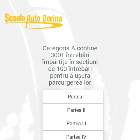
Categoria A contine
300+ întrebări
împărtițe în secțiuni
de 100 întrebari
pentru a ușura
parcurgerea lor
Partea I
Partea II
Partea III
Partea IV